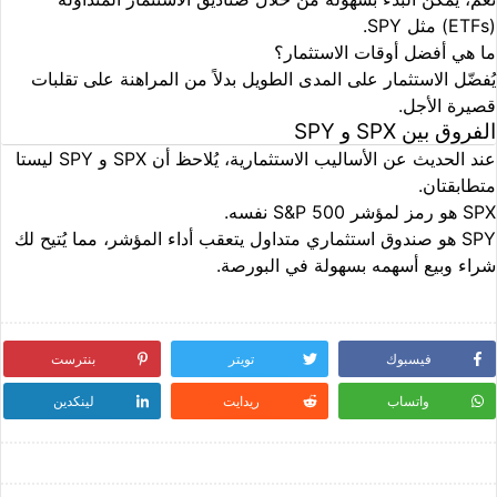
(ETFs) مثل SPY.
ما هي أفضل أوقات الاستثمار؟
يُفضّل الاستثمار على المدى الطويل بدلاً من المراهنة على تقلبات
قصيرة الأجل.
الفروق بين SPX و SPY
عند الحديث عن الأساليب الاستثمارية، يُلاحظ أن SPX و SPY ليستا
متطابقتان.
SPX
هو رمز لمؤشر S&P 500 نفسه.
SPY
هو صندوق استثماري متداول يتعقب أداء المؤشر، مما يُتيح لك
شراء وبيع أسهمه بسهولة في البورصة.
فيسبوك
تويتر
بنترست
واتساب
ريدايت
لينكدين