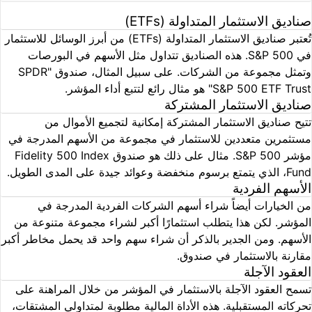
صناديق الاستثمار المتداولة (ETFs)
تُعتبر صناديق الاستثمار المتداولة (ETFs) من أبرز الوسائل للاستثمار
في S&P 500. هذه الصناديق تتداول مثل الأسهم في البورصات
وتمثل مجموعة من الشركات. على سبيل المثال، صندوق "SPDR
S&P 500 ETF Trust" هو مثال رائع لتتبع أداء المؤشر.
صناديق الاستثمار المشتركة
تتيح صناديق الاستثمار المشتركة إمكانية لتجميع الأموال من
مستثمرين متعددين للاستثمار في مجموعة من الأسهم المدرجة في
مؤشر S&P 500. مثال على ذلك هو صندوق Fidelity 500 Index
Fund، الذي يتمتع برسوم منخفضة وعوائد جيدة على المدى الطويل.
الأسهم الفردية
من الخيارات أيضاً شراء أسهم الشركات الفردية المدرجة في
المؤشر. لكن هذا يتطلب استثمارًا أكبر لشراء مجموعة متنوعة من
الأسهم. ومن الجدير بالذكر أن شراء سهم واحد قد يحمل مخاطر أكبر
مقارنة بالاستثمار في صندوق.
العقود الآجلة
تسمح العقود الآجلة بالاستثمار في المؤشر من خلال المراهنة على
تحركاته المستقبلية. هذه الأداة المالية مطلوبة لمتداولي المشتقات،