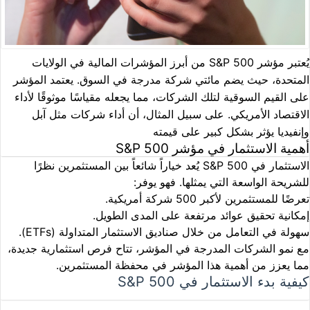
يُعتبر مؤشر S&P 500 من أبرز المؤشرات المالية في الولايات
المتحدة، حيث يضم مائتي شركة مدرجة في السوق. يعتمد المؤشر
على القيم السوقية لتلك الشركات، مما يجعله مقياسًا موثوقًا لأداء
الاقتصاد الأمريكي. على سبيل المثال، أن أداء شركات مثل آبل
وإنفيديا يؤثر بشكل كبير على قيمته
أهمية الاستثمار في مؤشر S&P 500
الاستثمار في S&P 500 يُعد خياراً شائعاً بين المستثمرين نظرًا
للشريحة الواسعة التي يمثلها. فهو يوفر:
تعرضًا للمستثمرين لأكبر 500 شركة أمريكية.
إمكانية تحقيق عوائد مرتفعة على المدى الطويل.
سهولة في التعامل من خلال صناديق الاستثمار المتداولة (ETFs).
مع نمو الشركات المدرجة في المؤشر، تتاح فرص استثمارية جديدة،
مما يعزز من أهمية هذا المؤشر في محفظة المستثمرين.
كيفية بدء الاستثمار في S&P 500