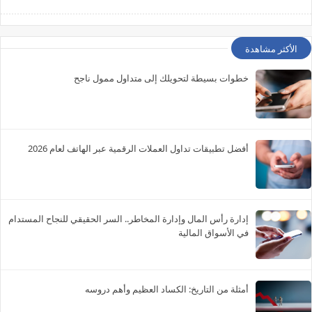
الأكثر مشاهدة
خطوات بسيطة لتحويلك إلى متداول ممول ناجح
أفضل تطبيقات تداول العملات الرقمية عبر الهاتف لعام 2026
إدارة رأس المال وإدارة المخاطر.. السر الحقيقي للنجاح المستدام
في الأسواق المالية
أمثلة من التاريخ: الكساد العظيم وأهم دروسه