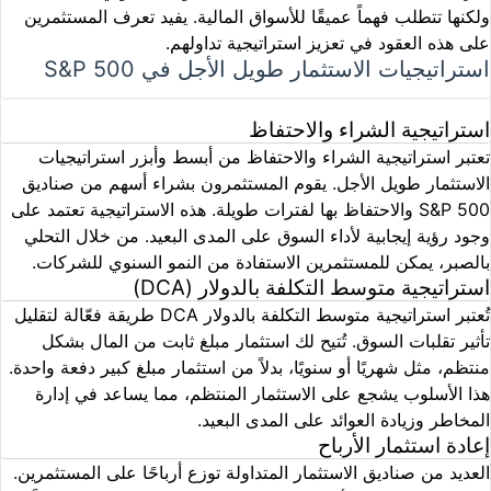
ولكنها تتطلب فهماً عميقًا للأسواق المالية. يفيد تعرف المستثمرين
على هذه العقود في تعزيز استراتيجية تداولهم.
استراتيجيات الاستثمار طويل الأجل في S&P 500
استراتيجية الشراء والاحتفاظ
تعتبر استراتيجية الشراء والاحتفاظ من أبسط وأبزر استراتيجيات
الاستثمار طويل الأجل. يقوم المستثمرون بشراء أسهم من صناديق
S&P 500 والاحتفاظ بها لفترات طويلة. هذه الاستراتيجية تعتمد على
وجود رؤية إيجابية لأداء السوق على المدى البعيد. من خلال التحلي
بالصبر، يمكن للمستثمرين الاستفادة من النمو السنوي للشركات.
استراتيجية متوسط التكلفة بالدولار (DCA)
تُعتبر استراتيجية متوسط التكلفة بالدولار DCA طريقة فعّالة لتقليل
تأثير تقلبات السوق. تُتيح لك استثمار مبلغ ثابت من المال بشكل
منتظم، مثل شهريًا أو سنويًا، بدلاً من استثمار مبلغ كبير دفعة واحدة.
هذا الأسلوب يشجع على الاستثمار المنتظم، مما يساعد في إدارة
المخاطر وزيادة العوائد على المدى البعيد.
إعادة استثمار الأرباح
العديد من صناديق الاستثمار المتداولة توزع أرباحًا على المستثمرين.