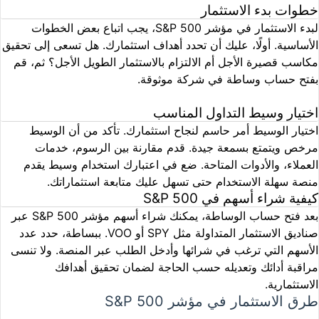
خطوات بدء الاستثمار
لبدء الاستثمار في مؤشر S&P 500، يجب اتباع بعض الخطوات
الأساسية. أولًا، عليك أن تحدد أهداف استثمارك. هل تسعى إلى تحقيق
مكاسب قصيرة الأجل أم الالتزام بالاستثمار الطويل الأجل؟ ثم، قم
بفتح حساب وساطة في شركة موثوقة.
اختيار وسيط التداول المناسب
اختيار الوسيط أمر حاسم لنجاح استثمارك. تأكد من أن الوسيط
مرخص ويتمتع بسمعة جيدة. قدم مقارنة بين الرسوم، خدمات
العملاء، والأدوات المتاحة. ضع في اعتبارك استخدام وسيط يقدم
منصة سهلة الاستخدام حتى تسهل عليك متابعة استثماراتك.
كيفية شراء أسهم في S&P 500
بعد فتح حساب الوساطة، يمكنك شراء أسهم مؤشر S&P 500 عبر
صناديق الاستثمار المتداولة مثل SPY أو VOO. ببساطة، حدد عدد
الأسهم التي ترغب في شرائها وأدخل الطلب عبر المنصة. ولا تنسى
مراقبة أدائك وتعديله حسب الحاجة لضمان تحقيق أهدافك
الاستثمارية.
طرق الاستثمار في مؤشر S&P 500