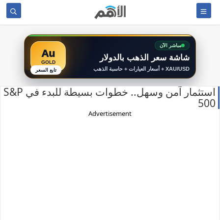
مباشر الآن
Au
شاشة سعر الذهب بالدولار
GOLD
XAU/USD + أسعار العيارات + حاسبة الذهب
تابع السعر
استثمار آمن وسهل.. خطوات بسيطة للبدء في S&P
500
Advertisement